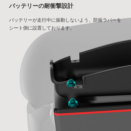
バッテリーの耐衝撃設計
バッテリーが走行中に振動しないよう、防振ラバーを
シート側に設置しております。