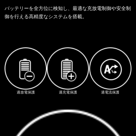
バッテリーを全方位に検知し、最適な充放電制御や安全制
御を行える高精度なシステムを搭載。
過放電保護
過充電保護
過電流保護